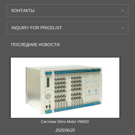
КОНТАКТЫ
INQUIRY FOR PRICELIST
ПОСЛЕДНИЕ НОВОСТИ
Система Vibro-Meter VM600
2025/06/25