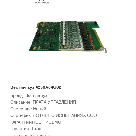
Вестингауз 4256A64G02
Бренд: Вестингауз
Описание: ПЛАТА УПРАВЛЕНИЯ
Состояние:Новый
Сертификат:ОТЧЕТ О ИСПЫТАНИЯХ COO
ГАРАНТИЙНОЕ ПИСЬМО
Гарантия: 1 год
Кол-во инвентаря: 5