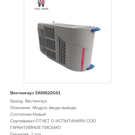
установка.
Вестингауз 5X00622G01
Бренд: Вестингауз
Описание: Модуль ввода-вывода
Состояние:Новый
Сертификат:ОТЧЕТ О ИСПЫТАНИЯХ COO
ГАРАНТИЙНОЕ ПИСЬМО
Гарантия: 1 год