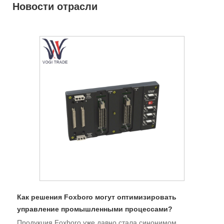
Новости отрасли
Как решения Foxboro могут оптимизировать
управление промышленными процессами?
Продукция Foxboro уже давно стала синонимом